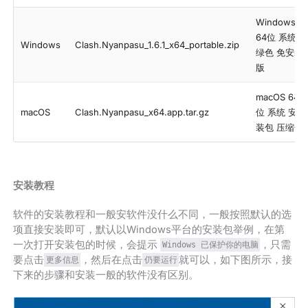
Windows
64位 系统
Windows
Clash.Nyanpasu_1.6.1_x64_portable.zip
绿色 免安装
版
macOS 64
macOS
Clash.Nyanpasu_x64.app.tar.gz
位 系统 安
装包 压缩包
安装教程
软件的安装教程和一般安软件没什么不同，一般按照默认的选
项直接安装即可，默认以Windows平台的安装包举例，在第
一次打开安装包的时候，会提示
，只需
Windows 已保护你的电脑
要点击
，然后在点击
就可以，如下图所示，接
更多信息
仍要运行
下来的步骤和安装一般的软件没有区别。