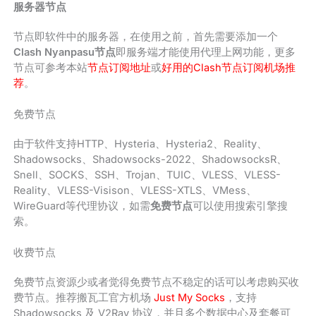
服务器节点
节点即软件中的服务器，在使用之前，首先需要添加一个
Clash Nyanpasu节点
即服务端才能使用代理上网功能，更多
节点可参考本站
节点订阅地址
或
好用的Clash节点订阅机场推
荐
。
免费节点
由于软件支持HTTP、Hysteria、Hysteria2、Reality、
Shadowsocks、Shadowsocks-2022、ShadowsocksR、
Snell、SOCKS、SSH、Trojan、TUIC、VLESS、VLESS-
Reality、VLESS-Visison、VLESS-XTLS、VMess、
WireGuard等代理协议，如需
免费节点
可以使用搜索引擎搜
索。
收费节点
免费节点资源少或者觉得免费节点不稳定的话可以考虑购买收
费节点。推荐搬瓦工官方机场
Just My Socks
，支持
Shadowsocks 及 V2Ray 协议，并且多个数据中心及套餐可