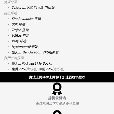
资源分享
Telegram下载
网页版
电报群
自己搭建
Shadowsocks 搭建
SSR 搭建
Trojan 搭建
V2Ray 搭建
Xray 搭建
Hysteria一键安装
搬瓦工 Bandwagon VPS服务器
付费节点推荐
搬瓦工机场
Just My Socks
免费VPN
(大陆用)
回国VPN
(海外用)
魔法上网科学上网梯子加速器机场推荐
扬帆云机场
老牌机场旗下性价比专线机场