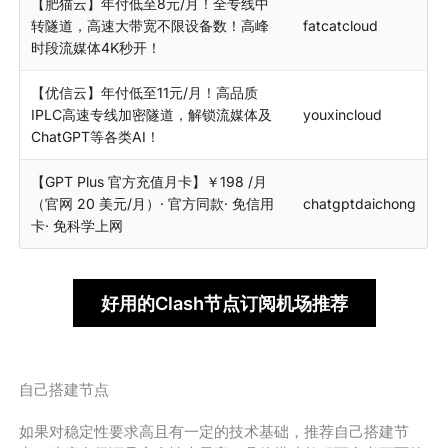
【肥猫云】年付低至8元/月！全专线中
转隧道，高速大带宽不限设备数！高峰
fatcatcloud
时段流媒体4K秒开！
【优信云】年付低至11元/月！高品质
IPLC高速专线加密隧道，解锁流媒体及
youxincloud
ChatGPT等各类AI！
【GPT Plus 官方充值月卡】￥198 /月
（官网 20 美元/月）· 官方同款· 免信用
chatgptdaichong
卡· 免科学上网
好用的Clash节点订阅机场推荐
自己搭建节点
如果对稳定性要求高且有一定的技术基础，推荐自己搭建节