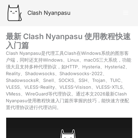
跳
至
Clash Nyanpasu
内
容
最新 Clash Nyanpasu 使用教程快速
入门篇
Clash Nyanpasu是代理工具Clash在Windows系统的图形客
户端，同时还支持Windows、Linux、macOS三大系统，功能
强大且支持多种代理协议，如HTTP、Hysteria、Hysteria2、
Reality、Shadowsocks、Shadowsocks-2022、
ShadowsocksR、Snell、SOCKS、SSH、Trojan、TUIC、
VLESS、VLESS-Reality、VLESS-Visison、VLESS-XTLS、
VMess、WireGuard等代理协议。通过本文2026最新Clash
Nyanpasu使用教程快速入门篇所掌握的技巧，能快速方便配
置代理协议进行代理访问。